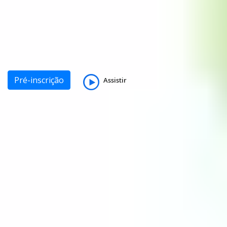
Pré-inscrição
Assistir