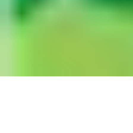
Aviso importante
Site em construção, favor desconsiderar todas as
informações contidas provisoriamente
! Mais